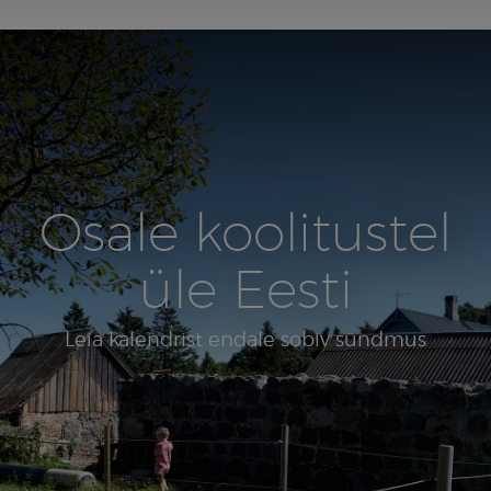
Osale koolitustel
üle Eesti
Leia kalendrist endale sobiv sündmus