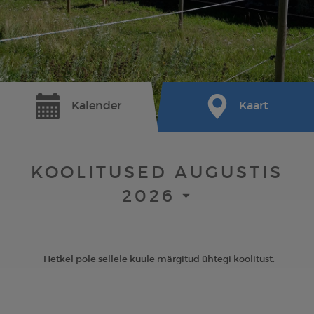
Kalender
Kaart
KOOLITUSED AUGUSTIS
2026
Hetkel pole sellele kuule märgitud ühtegi koolitust.