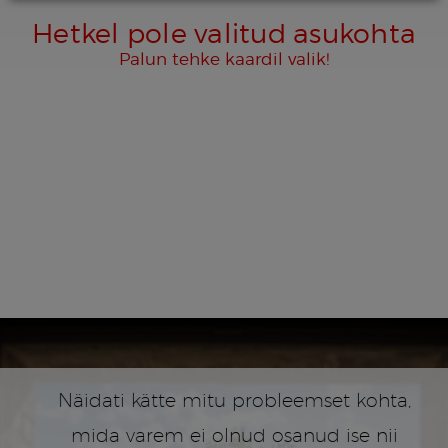
Hetkel pole valitud asukohta
Palun tehke kaardil valik!
Näidati kätte mitu probleemset kohta,
mida varem ei olnud osanud ise nii