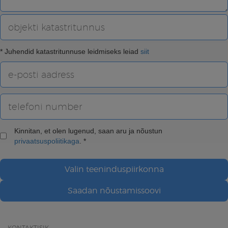
* Juhendid katastritunnuse leidmiseks leiad
siit
Kinnitan, et olen lugenud, saan aru ja nõustun
privaatsuspoliitikaga
. *
Valin teeninduspiirkonna
Saadan nõustamissoovi
KONTAKTISIK